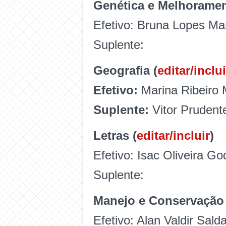
Genética e Melhoramen
Efetivo: Bruna Lopes Ma
Suplente:
Geografia (
editar/inclui
Efetivo:
Marina Ribeiro 
Suplente:
Vitor Prudente
Letras (
editar/incluir
)
Efetivo: Isac Oliveira Go
Suplente:
Manejo e Conservação 
Efetivo: Alan Valdir Sald