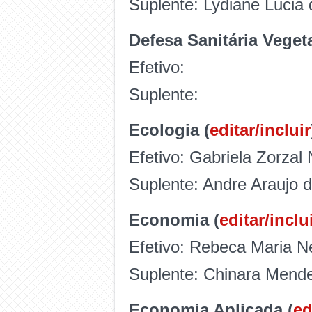
Suplente: Lydiane Lucia
Defesa Sanitária Vegeta
Efetivo:
Suplente:
Ecologia (
editar/incluir
Efetivo: Gabriela Zorzal
Suplente: Andre Araujo 
Economia (
editar/inclu
Efetivo: Rebeca Maria 
Suplente: Chinara Mende
Economia Aplicada (
ed