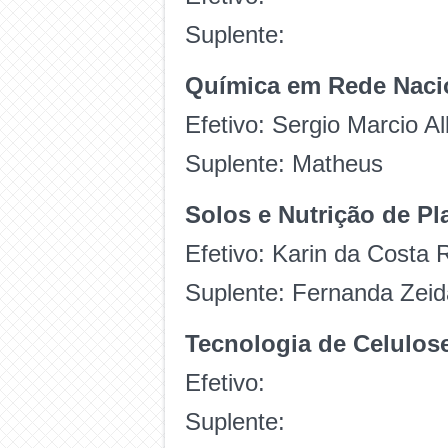
Suplente:
Química em Rede Nacio
Efetivo: Sergio Marcio Al
Suplente: Matheus
Solos e Nutrição de Pl
Efetivo: Karin da Costa 
Suplente: Fernanda Zeid
Tecnologia de Celulose 
Efetivo:
Suplente: