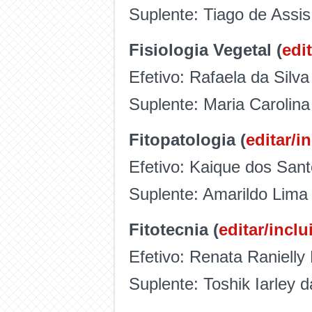
Suplente: Tiago de Assi
Fisiologia Vegetal (
edit
Efetivo: Rafaela da Silva
Suplente: Maria Carolina
Fitopatologia (
editar/in
Efetivo: Kaique dos Sant
Suplente: Amarildo Lima 
Fitotecnia (
editar/inclu
Efetivo: Renata Ranielly
Suplente: Toshik Iarley d