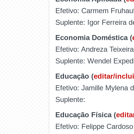
Efetivo: Carmem Fruhauf
Suplente: Igor Ferreira d
Economia Doméstica (
Efetivo: Andreza Teixei
Suplente: Wendel Expedi
Educação (
editar/inclui
Efetivo: Jamille Mylena
Suplente:
Educação Física (
edita
Efetivo: Felippe Cardoso