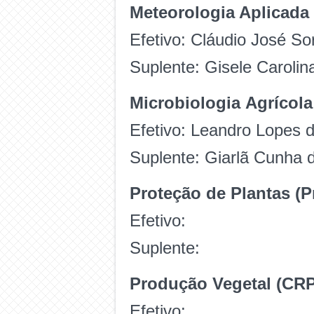
Meteorologia Aplicada 
Efetivo: Cláudio José So
Suplente: Gisele Carolin
Microbiologia Agrícola
Efetivo: Leandro Lopes d
Suplente: Giarlã Cunha d
Proteção de Plantas (Pr
Efetivo:
Suplente:
Produção Vegetal (CRP
Efetivo: