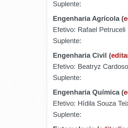
Suplente:
Engenharia Agrícola (
e
Efetivo: Rafael Petruceli
Suplente:
Engenharia Civil (
edita
Efetivo: Beatryz Cardo
Suplente:
Engenharia Química (
e
Efetivo: Hídila Souza Tei
Suplente: