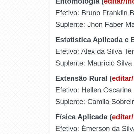
Entomologia (
editar/in
Efetivo: Bruno Franklin 
Suplente: Jhon Faber M
Estatística Aplicada e 
Efetivo: Alex da Silva T
Suplente: Maurício Silva
Extensão Rural (
editar/
Efetivo: Hellen Oscari
Suplente: Camila Sobrei
Física Aplicada (
editar/
Efetivo: Émerson da Sil