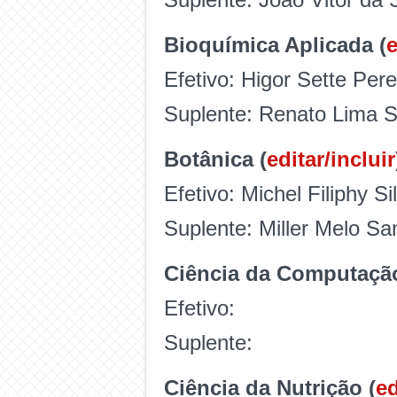
Bioquímica Aplicada (
e
Efetivo: Higor Sette Pere
Suplente: Renato Lima 
Botânica (
editar/incluir
Efetivo: Michel Filiphy S
Suplente: Miller Melo S
Ciência da Computação
Efetivo:
Suplente:
Ciência da Nutrição (
ed